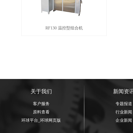
RF130 温控型组合机
关于我们
新闻资
客户服务
专题报道
原料查看
行业新闻
环球平台_环球网页版
企业新闻