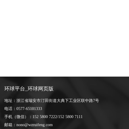
环球平台_环球网页版
地址：浙江省瑞安市汀田街道大典下工业区联中路7号
电话：0577-65101333
手机（微信）：152 5800 7222/152 5800 7111
邮箱：nono@wzruifeng.com