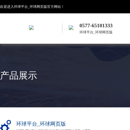
欢迎进入环球平台_环球网页版官方网站！
0577-65101333
环球平台_环球网页版
产品展示
环球平台_环球网页版