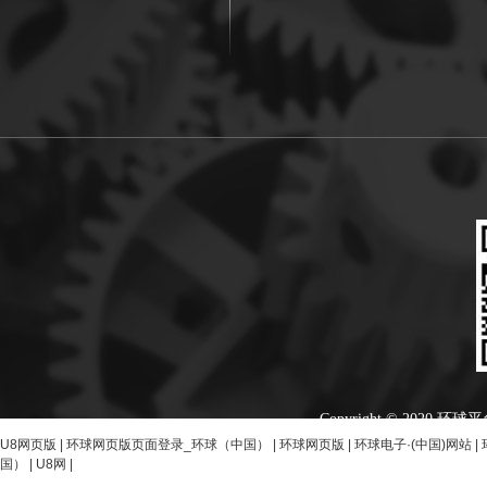
Copyright © 2020 
U8网页版
|
环球网页版页面登录_环球（中国）
|
环球网页版
|
环球电子·(中国)网站
|
国）
|
U8网
|