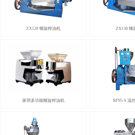
ZX128 螺旋榨油机
ZX130 
家用多功能螺旋榨油机
RF95-S 