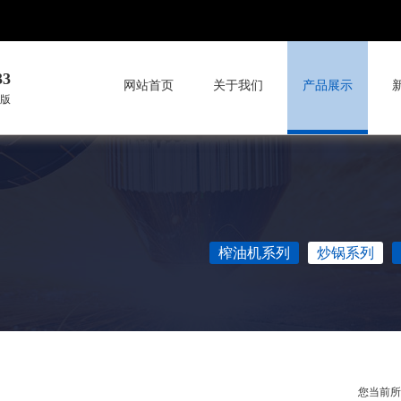
33
网站首页
关于我们
产品展示
页版
榨油机系列
炒锅系列
您当前