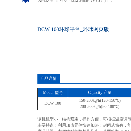
WENZHOU SINO MACHINERY CO.,LTD.
DCW 100环球平台_环球网页版
产品详情
Model 型号
Capacity 产量
150-200kg/h(120-150℃)
DCW 100
200-300kg/h(80-100℃)
该机机型小，结构紧凑，操作方便，可根据温度调节
主要特点：利用加热元件快速加热；封闭式筒身，能