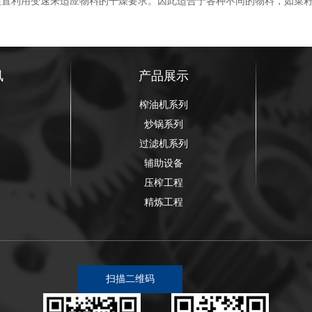
装置利用变速来适应物料的干燥要求。因此适合于各种不同的物料，如菜
讯
产品展示
榨油机系列
炒锅系列
过滤机系列
辅助设备
压榨工程
精炼工程
扫描二维码