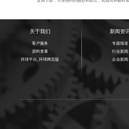
度调节器，方便物料的翻炒和取出。其圆筒和破碎
关于我们
新闻资
客户服务
专题报道
原料查看
行业新闻
环球平台_环球网页版
企业新闻